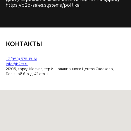
https://b2b-sales.systems/politika.
КОНТАКТЫ
+7 (958) 578-19-61
info@b2ss.ru
21205, город Москва, тер Инновационного Центра Сколково,
Большой б-р, д. 42 стр. 1