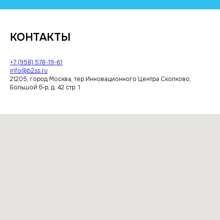
КОНТАКТЫ
+7 (958) 578-19-61
info@b2ss.ru
21205, город Москва, тер Инновационного Центра Сколково,
Большой б-р, д. 42 стр. 1